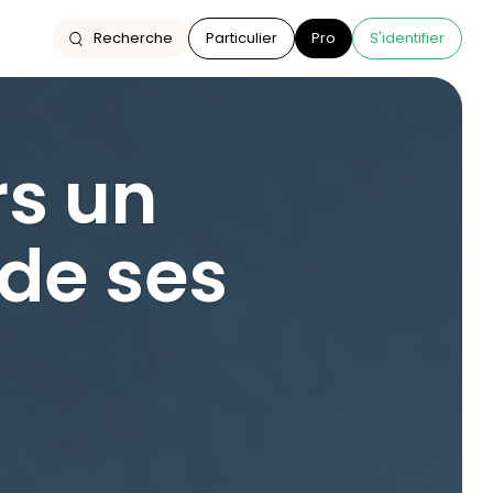
Recherche
Particulier
Pro
S'identifier
rs un
de ses