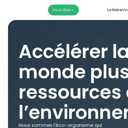
La filière
Vo
Vous êtes
Accélérer la
monde plus
ressources 
l’environn
Nous sommes l'éco-organisme qui