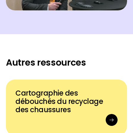
Autres ressources
Cartographie des
débouchés du recyclage
des chaussures