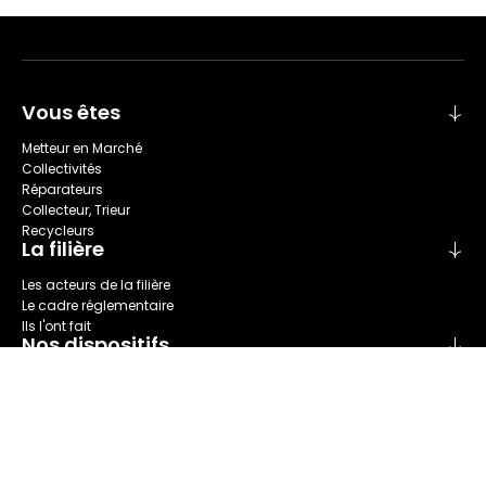
Vous êtes
Metteur en Marché
Collectivités
Réparateurs
Collecteur, Trieur
Recycleurs
La filière
Les acteurs de la filière
Le cadre réglementaire
Ils l'ont fait
Nos dispositifs
Collecte
Recyclage
Seconde main
Tri
Réparation
Nous connaître