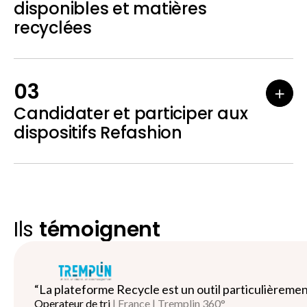
disponibles et matières
recyclées
03
Candidater et participer aux
dispositifs Refashion
Ils
témoignent
“La plateforme Recycle est un outil particulièremen
Operateur de tri
| France | Tremplin 360°