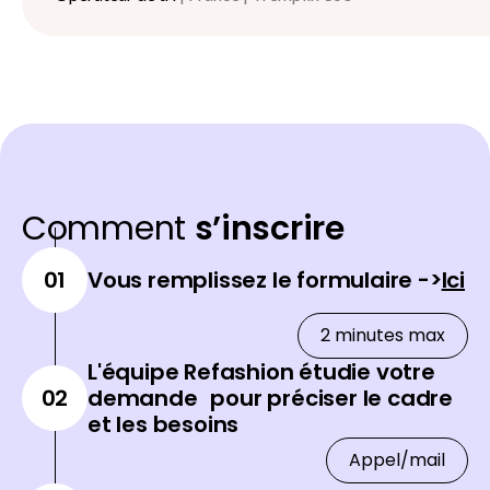
Comment
s’inscrire
01
Vous remplissez le formulaire ->
Ici
2 minutes max
L'équipe Refashion étudie votre
02
demande pour préciser le cadre
et les besoins
Appel/mail