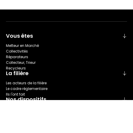
Vous êtes
Metteur en Marché
Collectivités
Réparateurs
Collecteur, Trieur
Recycleurs
La filière
Les acteurs de la filière
Le cadre réglementaire
Ils l'ont fait
Nos dispositifs
Collecte
Recyclage
Seconde main
Tri
Réparation