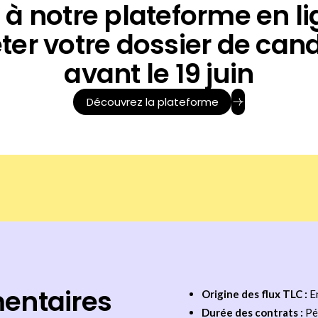
à notre plateforme en l
er votre dossier de can
avant le 19 juin
Découvrez la plateforme
entaires
Origine des flux TLC :
En
Durée des contrats :
Pé