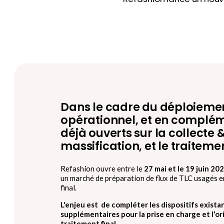
Dans le cadre du déploiement
opérationnel, et en complé
déjà ouverts sur la collecte &
massification, et le traitemen
Refashion ouvre entre le
27 mai et le 19 juin 20
un marché de préparation de flux de TLC usagés e
final.
L'enjeu est de compléter les dispositifs exista
supplémentaires pour la prise en charge et l'or
traitement final.