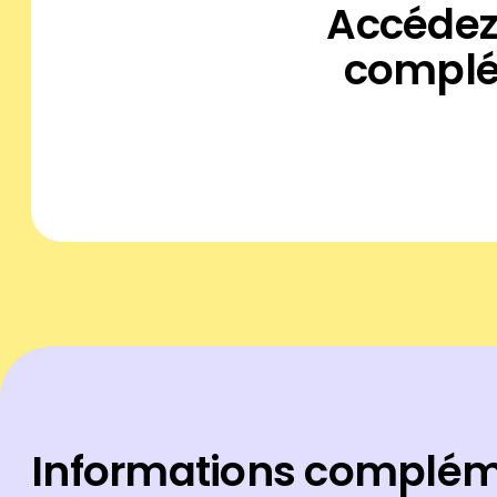
Accédez 
complét
Informations complém