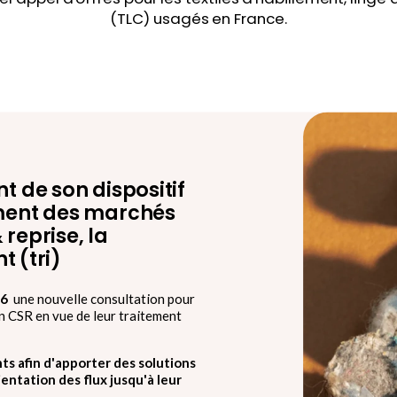
 de son dispositif
ment des marchés
 reprise, la
t (tri)
26
une nouvelle consultation pour
n CSR en vue de leur traitement
nts afin d'apporter des solutions
ientation des flux jusqu'à leur