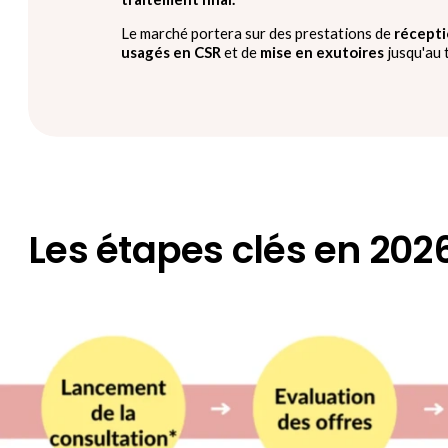
Le marché portera sur des prestations de
récept
usagés en CSR
et de
mise en exutoires
jusqu'au t
Les étapes clés en 202