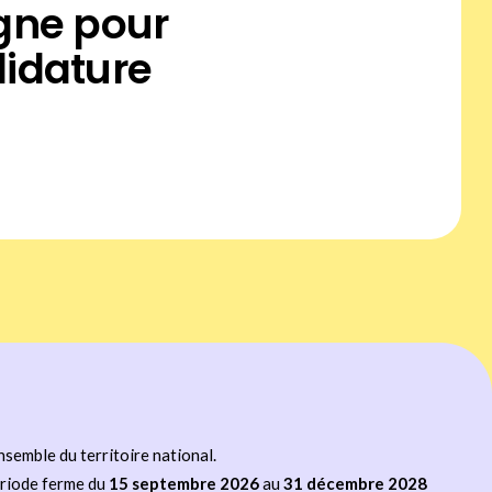
igne pour
didature
semble du territoire national.
riode ferme du
15 septembre 2026
au
31 décembre 2028