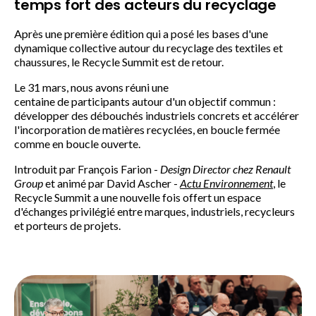
temps fort des acteurs du recyclage
Après une première édition qui a posé les bases d'une
dynamique collective autour du recyclage des textiles et
chaussures, le Recycle Summit est de retour.
Le 31 mars, nous avons réuni une
centaine de participants autour d'un objectif commun :
développer des débouchés industriels concrets et accélérer
l'incorporation de matières recyclées, en boucle fermée
comme en boucle ouverte.
Introduit par François Farion -
Design Director chez Renault
Group
et animé par David Ascher -
Actu Environnement
, le
Recycle Summit a une nouvelle fois offert un espace
d'échanges privilégié entre marques, industriels, recycleurs
et porteurs de projets.