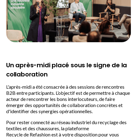
Un après-
midi
placé sous le signe de la
collaboration
L'après-midi a été consacrée à des sessions de rencontres
B2B entre participants. L’objectif est de permettre à chaque
acteur de rencontrer les bons interlocuteurs, de faire
émerger des opportunités de collaboration concrètes et
d'identifier des synergies opérationnelles.
Pour rester connect
é
au r
é
seau industriel du recyclage des
textiles et des chaussures, la plateforme
Recycle
de
Refashion
est
à
votre disposition pour vous