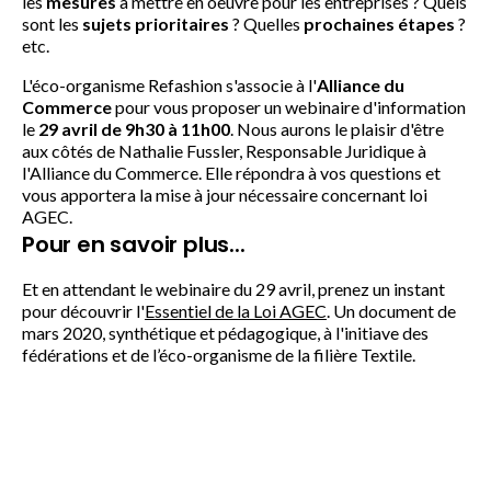
les
mesures
à mettre en oeuvre pour les entreprises ? Quels
sont les
sujets prioritaires
? Quelles
prochaines étapes
?
etc.
L'éco-organisme Refashion s'associe à l'
Alliance du
Commerce
pour vous proposer un webinaire d'information
le
29 avril de 9h30 à 11h00
. Nous aurons le plaisir d'être
aux côtés de Nathalie Fussler, Responsable Juridique à
l'Alliance du Commerce. Elle répondra à vos questions et
vous apportera la mise à jour nécessaire concernant loi
AGEC.
Pour en savoir plus...
Et en attendant le webinaire du 29 avril, prenez un instant
pour découvrir l'
Essentiel de la Loi AGEC
. Un document de
mars 2020, synthétique et pédagogique, à l'initiave des
fédérations et de l’éco-organisme de la filière Textile.