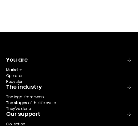
You are
Marketer
Operator
Recycler
The industry
The legal framework
The stages of the life cycle
They've done it
Our support
Collection
Sort
Repare